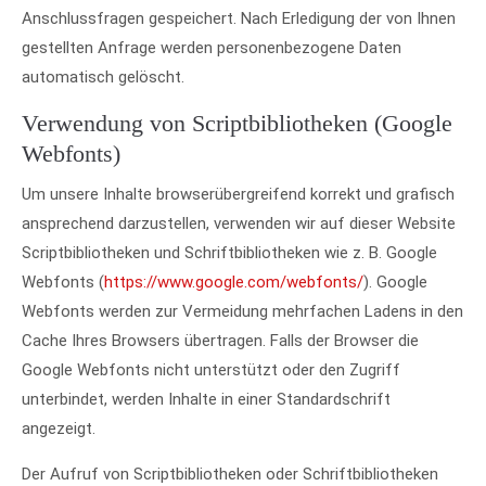
Anschlussfragen gespeichert. Nach Erledigung der von Ihnen
gestellten Anfrage werden personenbezogene Daten
automatisch gelöscht.
Verwendung von Scriptbibliotheken (Google
Webfonts)
Um unsere Inhalte browserübergreifend korrekt und grafisch
ansprechend darzustellen, verwenden wir auf dieser Website
Scriptbibliotheken und Schriftbibliotheken wie z. B. Google
Webfonts (
https://www.google.com/webfonts/
). Google
Webfonts werden zur Vermeidung mehrfachen Ladens in den
Cache Ihres Browsers übertragen. Falls der Browser die
Google Webfonts nicht unterstützt oder den Zugriff
unterbindet, werden Inhalte in einer Standardschrift
angezeigt.
Der Aufruf von Scriptbibliotheken oder Schriftbibliotheken