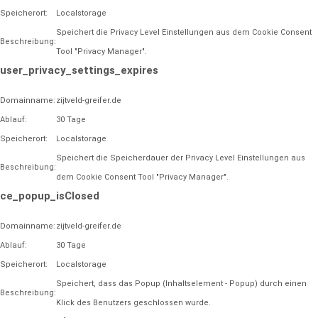
Speicherort:
Localstorage
Speichert die Privacy Level Einstellungen aus dem Cookie Consent
Beschreibung:
Tool "Privacy Manager".
user_privacy_settings_expires
Domainname:
zijtveld-greifer.de
Ablauf:
30 Tage
Speicherort:
Localstorage
Speichert die Speicherdauer der Privacy Level Einstellungen aus
Beschreibung:
dem Cookie Consent Tool "Privacy Manager".
ce_popup_isClosed
Domainname:
zijtveld-greifer.de
Ablauf:
30 Tage
Speicherort:
Localstorage
Speichert, dass das Popup (Inhaltselement - Popup) durch einen
Beschreibung:
Klick des Benutzers geschlossen wurde.