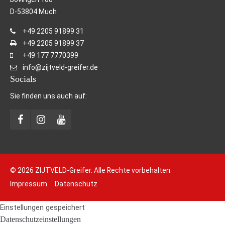
D-53804 Much
+49 2205 91899 31
+49 2205 91899 37
+49 177 7770399
info@zijtveld-greifer.de
Socials
Sie finden uns auch auf:
© 2026 ZIJTVELD-Greifer. Alle Rechte vorbehalten.
Impressum
Datenschutz
Einstellungen gespeichert
Datenschutzeinstellungen